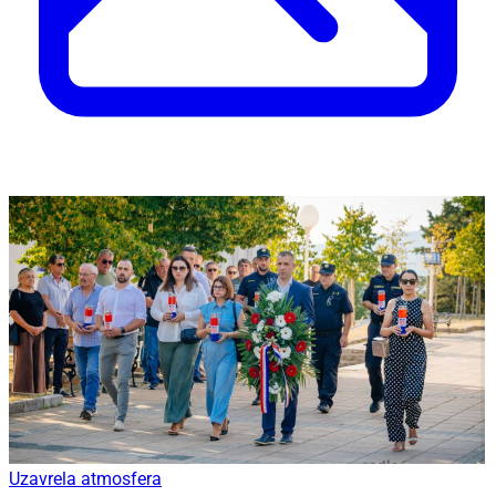
Uzavrela atmosfera