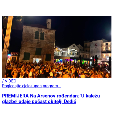
/ VIDEO
Pogledajte cjelokupan program...
PREMIJERA Na Arsenov rođendan: 'U kaležu
glazbe' odaje počast obitelji Dedić