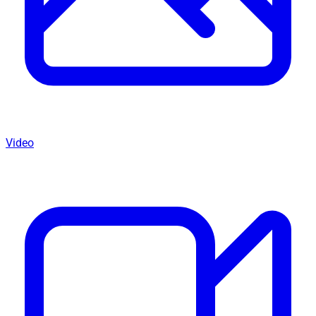
Video