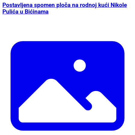
Postavljena spomen ploča na rodnoj kući Nikole
Pulića u Bićinama