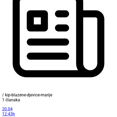
/ kip-blazene-djevice-marije
1 članaka
20.04
12:43h