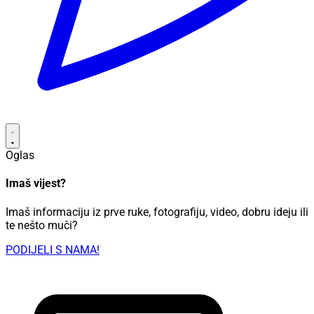
Oglas
Imaš vijest?
Imaš informaciju iz prve ruke, fotografiju, video, dobru ideju ili
te nešto muči?
PODIJELI S NAMA!