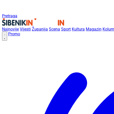
Pretraga
Najnovije
Vijesti
Županija
Scena
Sport
Kultura
Magazin
Kolum
Promo