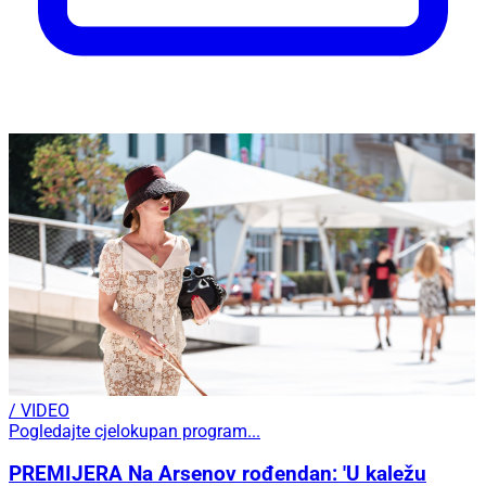
/ VIDEO
Pogledajte cjelokupan program...
PREMIJERA Na Arsenov rođendan: 'U kaležu