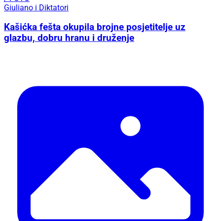
Giuliano i Diktatori
Kašićka fešta okupila brojne posjetitelje uz
glazbu, dobru hranu i druženje