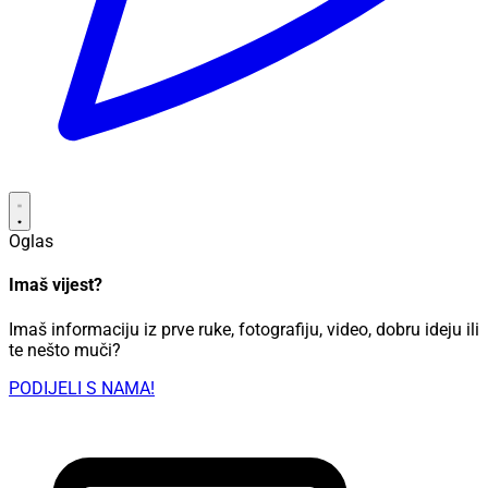
Oglas
Imaš vijest?
Imaš informaciju iz prve ruke, fotografiju, video, dobru ideju ili
te nešto muči?
PODIJELI S NAMA!