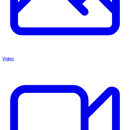
Video