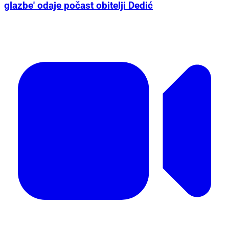
glazbe' odaje počast obitelji Dedić