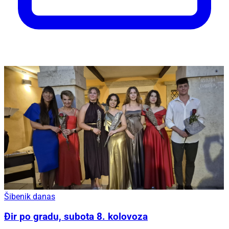
Šibenik danas
Đir po gradu, subota 8. kolovoza