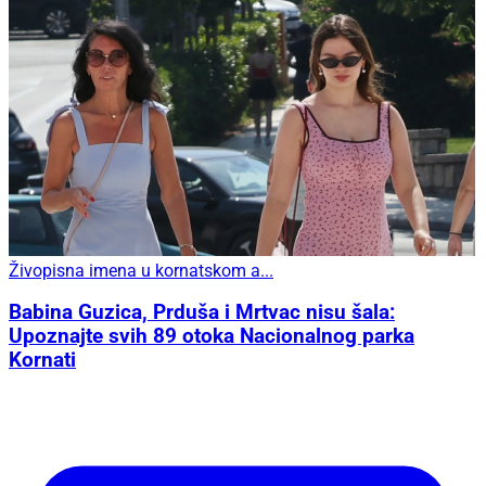
Živopisna imena u kornatskom a...
Babina Guzica, Prduša i Mrtvac nisu šala:
Upoznajte svih 89 otoka Nacionalnog parka
Kornati