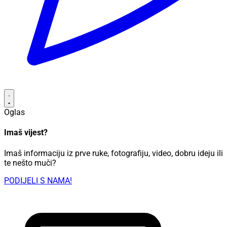
Oglas
Imaš vijest?
Imaš informaciju iz prve ruke, fotografiju, video, dobru ideju ili
te nešto muči?
PODIJELI S NAMA!