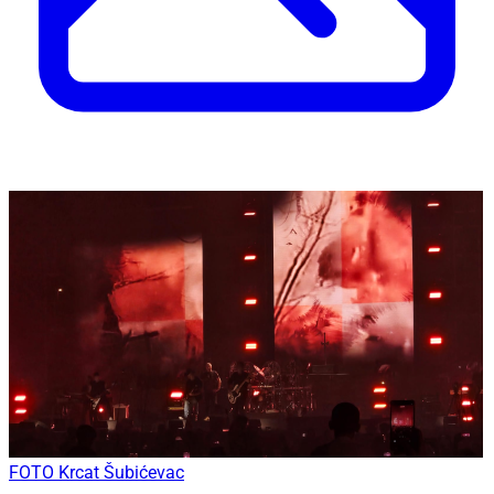
FOTO Krcat Šubićevac