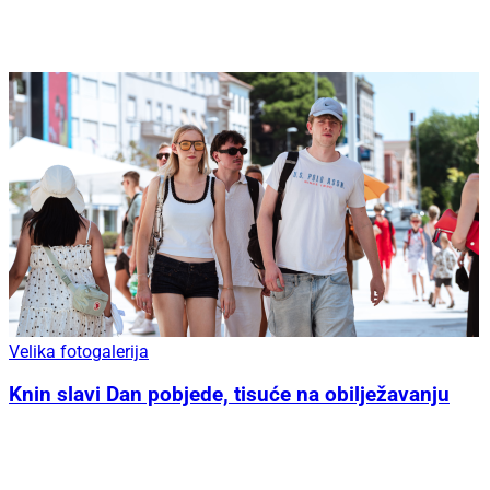
Velika fotogalerija
Knin slavi Dan pobjede, tisuće na obilježavanju