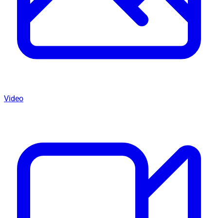
Video