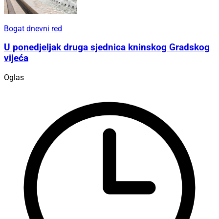
Bogat dnevni red
U ponedjeljak druga sjednica kninskog Gradskog
vijeća
Oglas