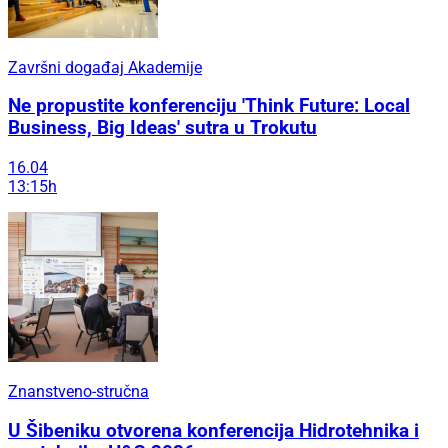
Završni događaj Akademije
Ne propustite konferenciju 'Think Future: Local
Business, Big Ideas' sutra u Trokutu
16.04
13:15h
Znanstveno-stručna
U Šibeniku otvorena konferencija Hidrotehnika i