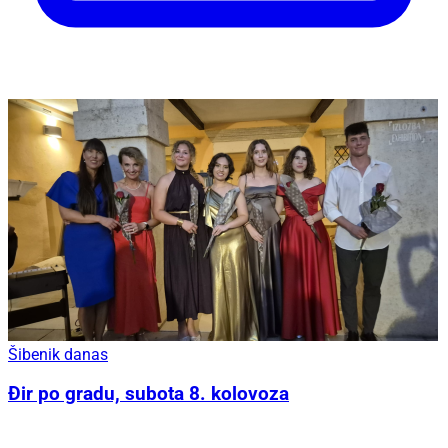
Šibenik danas
Đir po gradu, subota 8. kolovoza