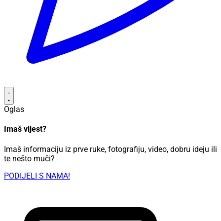
Oglas
Imaš vijest?
Imaš informaciju iz prve ruke, fotografiju, video, dobru ideju ili
te nešto muči?
PODIJELI S NAMA!