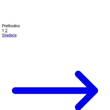
Prethodno
1
2
Sljedeće