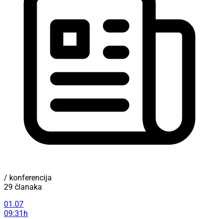
/ konferencija
29 članaka
01.07
09:31h