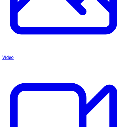
Video