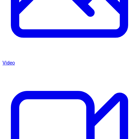
Video