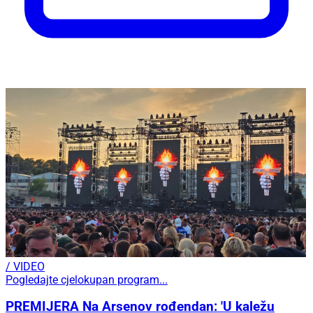
/ VIDEO
Pogledajte cjelokupan program...
PREMIJERA Na Arsenov rođendan: 'U kaležu