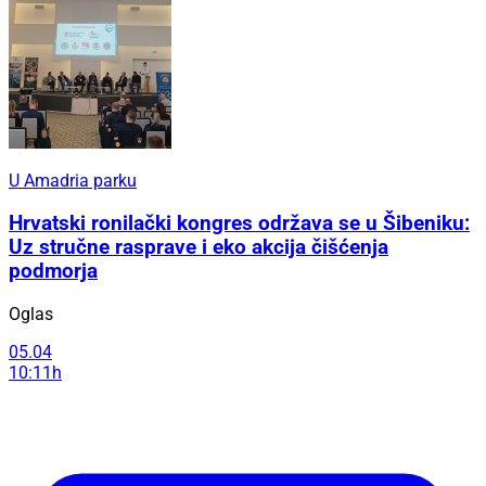
U Amadria parku
Hrvatski ronilački kongres održava se u Šibeniku:
Uz stručne rasprave i eko akcija čišćenja
podmorja
Oglas
05.04
10:11h