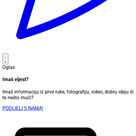
Oglas
Imaš vijest?
Imaš informaciju iz prve ruke, fotografiju, video, dobru ideju ili
te nešto muči?
PODIJELI S NAMA!