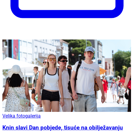
Velika fotogalerija
Knin slavi Dan pobjede, tisuće na obilježavanju