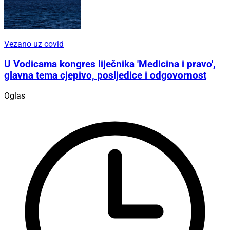
Vezano uz covid
U Vodicama kongres liječnika 'Medicina i pravo',
glavna tema cjepivo, posljedice i odgovornost
Oglas