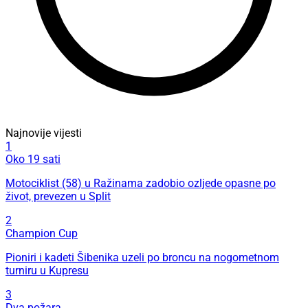
Najnovije vijesti
1
Oko 19 sati
Motociklist (58) u Ražinama zadobio ozljede opasne po
život, prevezen u Split
2
Champion Cup
Pioniri i kadeti Šibenika uzeli po broncu na nogometnom
turniru u Kupresu
3
Dva požara