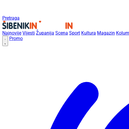
Pretraga
Najnovije
Vijesti
Županija
Scena
Sport
Kultura
Magazin
Kolum
Promo