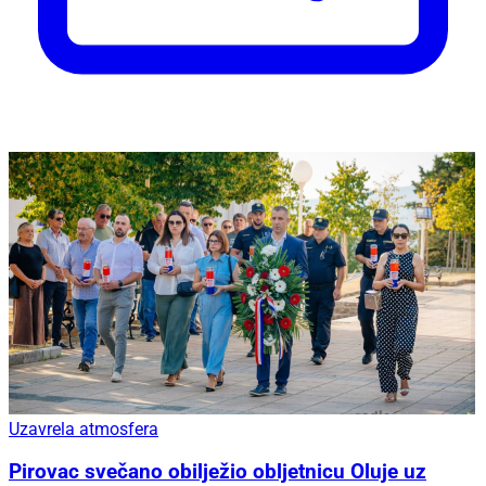
Uzavrela atmosfera
Pirovac svečano obilježio obljetnicu Oluje uz