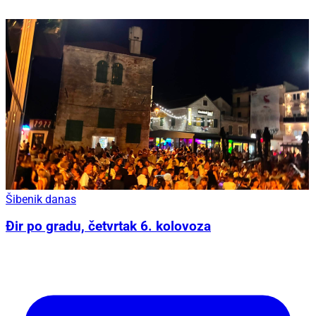
Šibenik danas
Đir po gradu, četvrtak 6. kolovoza