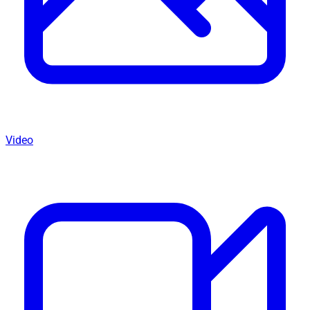
Video