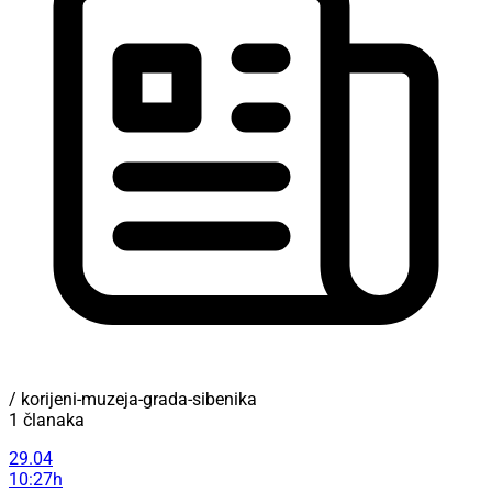
/ korijeni-muzeja-grada-sibenika
1 članaka
29.04
10:27h