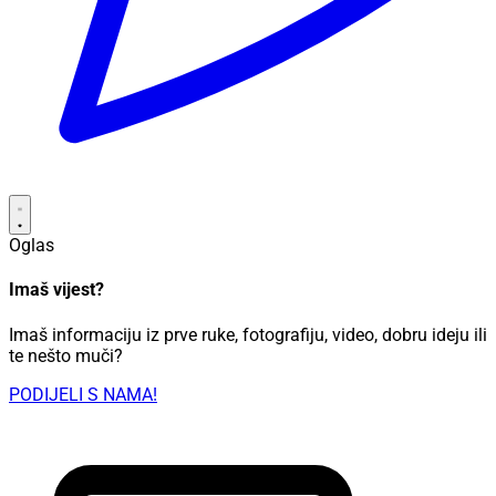
Oglas
Imaš vijest?
Imaš informaciju iz prve ruke, fotografiju, video, dobru ideju ili
te nešto muči?
PODIJELI S NAMA!