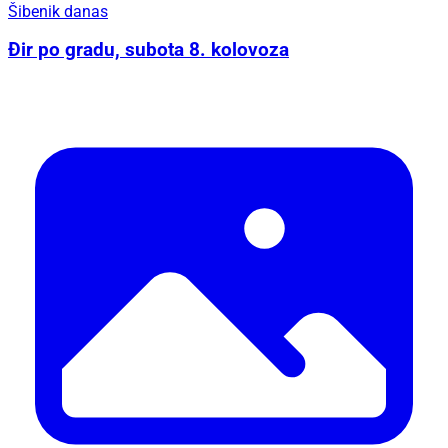
Šibenik danas
Đir po gradu, subota 8. kolovoza