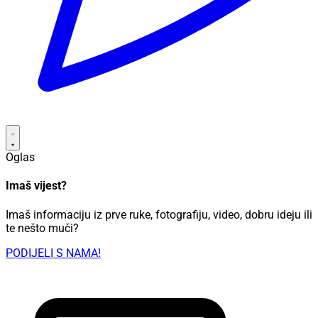
Oglas
Imaš vijest?
Imaš informaciju iz prve ruke, fotografiju, video, dobru ideju ili
te nešto muči?
PODIJELI S NAMA!