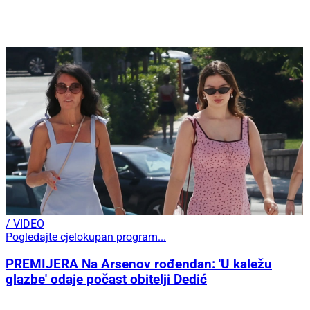
/ VIDEO
Pogledajte cjelokupan program...
PREMIJERA Na Arsenov rođendan: 'U kaležu
glazbe' odaje počast obitelji Dedić