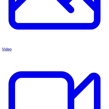
Video