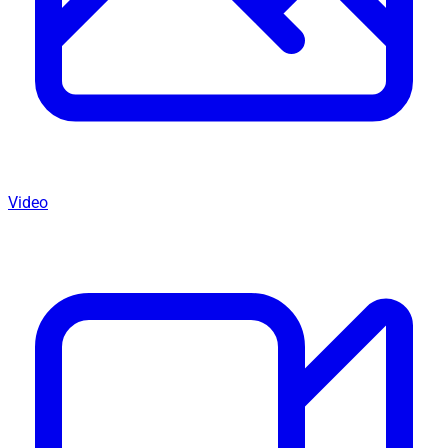
Video