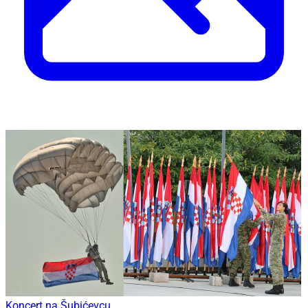
Koncert na Šubićevcu