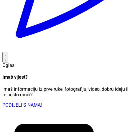
Oglas
Imaš vijest?
Imaš informaciju iz prve ruke, fotografiju, video, dobru ideju ili
te nešto muči?
PODIJELI S NAMA!