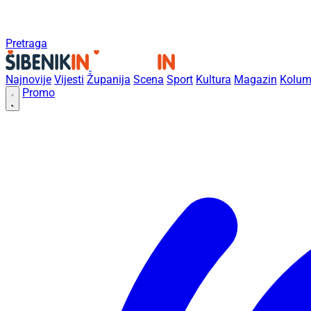
Pretraga
Najnovije
Vijesti
Županija
Scena
Sport
Kultura
Magazin
Kolum
Promo