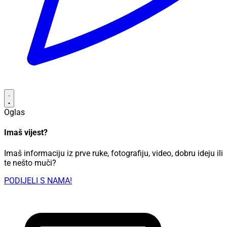
Oglas
Imaš vijest?
Imaš informaciju iz prve ruke, fotografiju, video, dobru ideju ili
te nešto muči?
PODIJELI S NAMA!