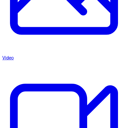
Video