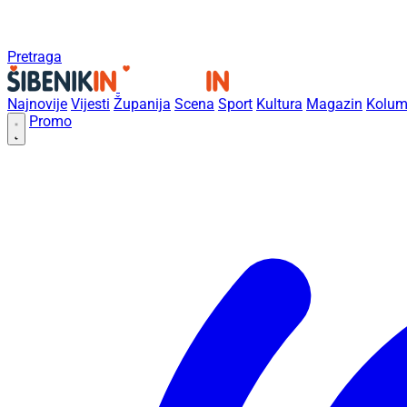
Pretraga
Najnovije
Vijesti
Županija
Scena
Sport
Kultura
Magazin
Kolum
Promo