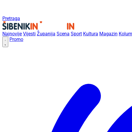
Pretraga
Najnovije
Vijesti
Županija
Scena
Sport
Kultura
Magazin
Kolum
Promo