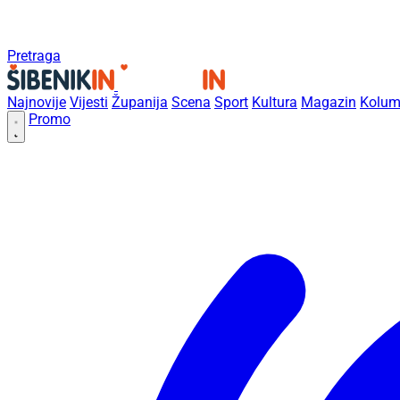
Pretraga
Najnovije
Vijesti
Županija
Scena
Sport
Kultura
Magazin
Kolum
Promo