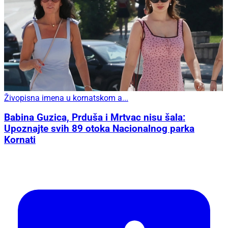
Živopisna imena u kornatskom a...
Babina Guzica, Prduša i Mrtvac nisu šala:
Upoznajte svih 89 otoka Nacionalnog parka
Kornati