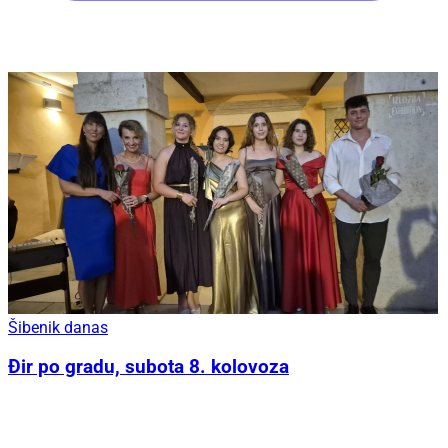
Šibenik danas
Đir po gradu, subota 8. kolovoza