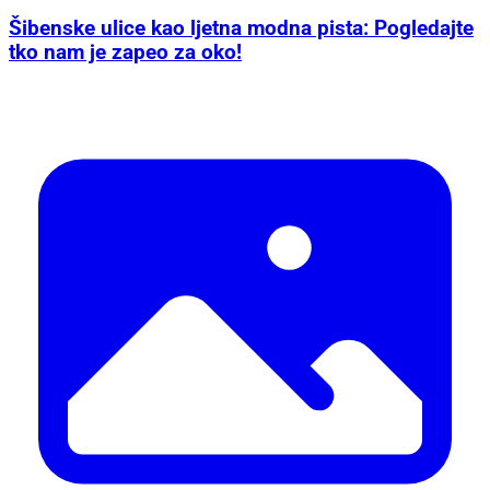
Šibenske ulice kao ljetna modna pista: Pogledajte
tko nam je zapeo za oko!