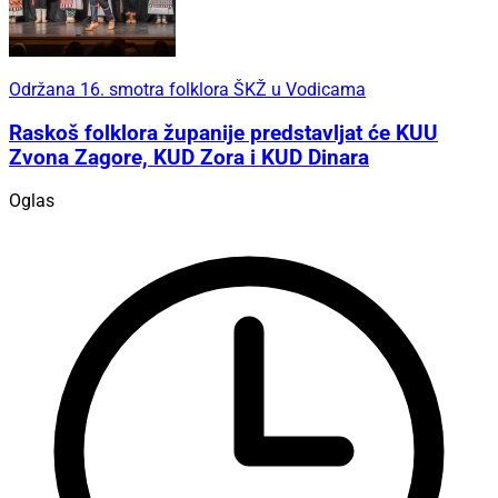
Održana 16. smotra folklora ŠKŽ u Vodicama
Raskoš folklora županije predstavljat će KUU
Zvona Zagore, KUD Zora i KUD Dinara
Oglas