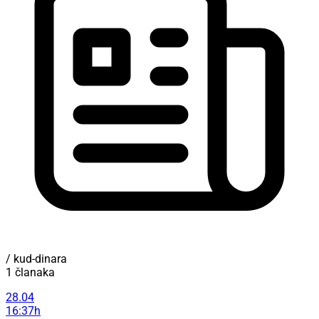
/ kud-dinara
1 članaka
28.04
16:37h