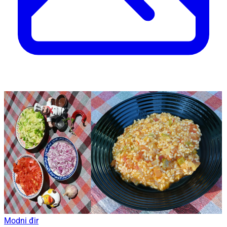
Modni đir