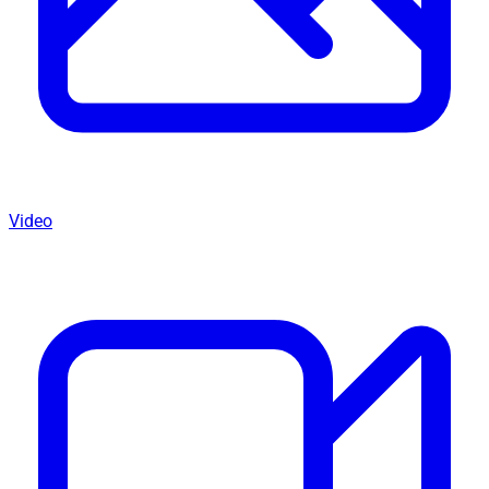
Video