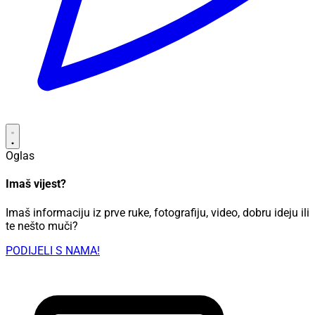
Oglas
Imaš vijest?
Imaš informaciju iz prve ruke, fotografiju, video, dobru ideju ili
te nešto muči?
PODIJELI S NAMA!