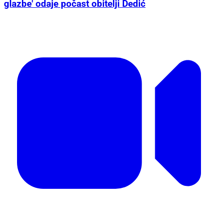
glazbe' odaje počast obitelji Dedić