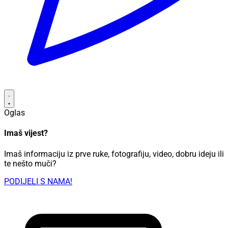
Oglas
Imaš vijest?
Imaš informaciju iz prve ruke, fotografiju, video, dobru ideju ili
te nešto muči?
PODIJELI S NAMA!