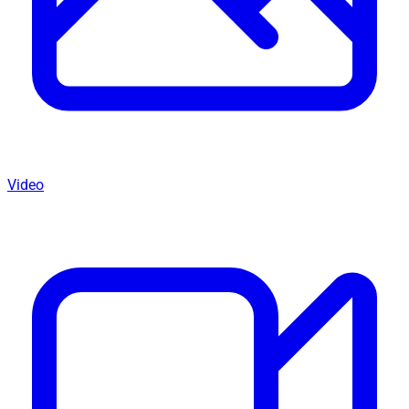
Video