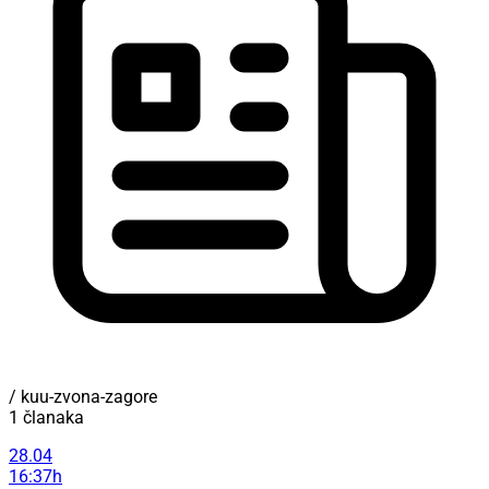
/ kuu-zvona-zagore
1 članaka
28.04
16:37h