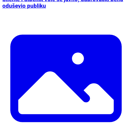
oduševio publiku