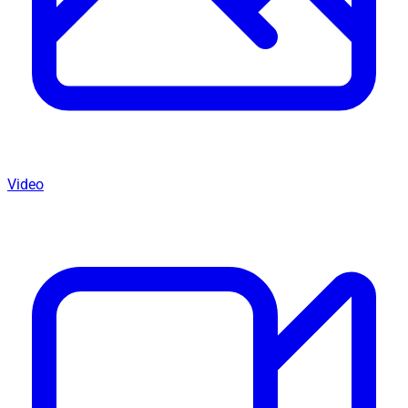
Video