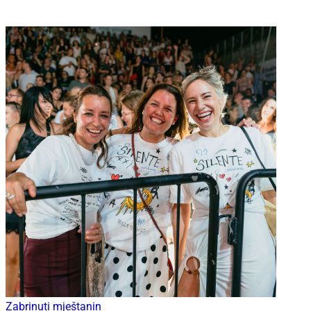
Zabrinuti mještanin