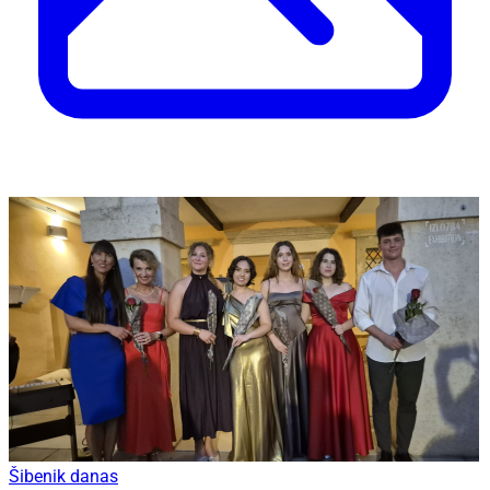
Šibenik danas