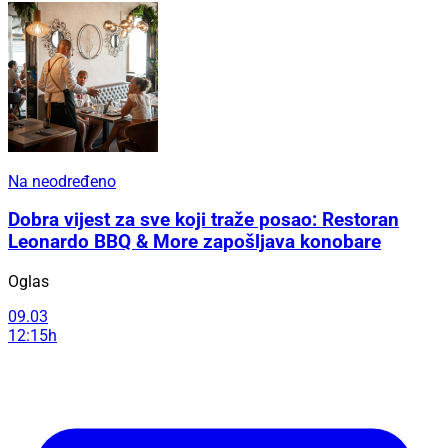
Na neodređeno
Dobra vijest za sve koji traže posao: Restoran
Leonardo BBQ & More zapošljava konobare
Oglas
09.03
12:15h