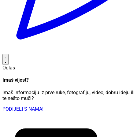
Oglas
Imaš vijest?
Imaš informaciju iz prve ruke, fotografiju, video, dobru ideju ili
te nešto muči?
PODIJELI S NAMA!