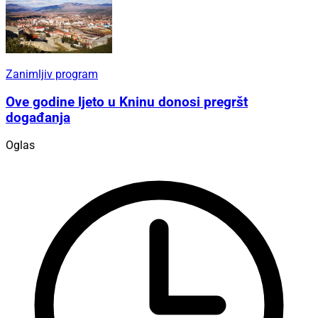
Zanimljiv program
Ove godine ljeto u Kninu donosi pregršt
događanja
Oglas