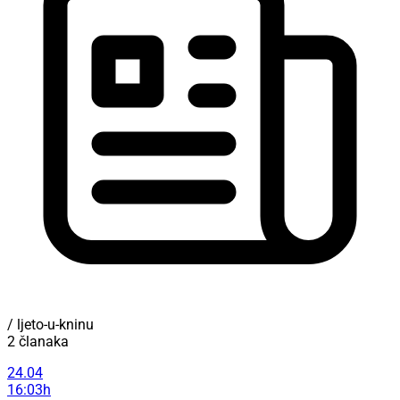
/ ljeto-u-kninu
2 članaka
24.04
16:03h