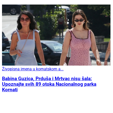
Živopisna imena u kornatskom a...
Babina Guzica, Prduša i Mrtvac nisu šala:
Upoznajte svih 89 otoka Nacionalnog parka
Kornati