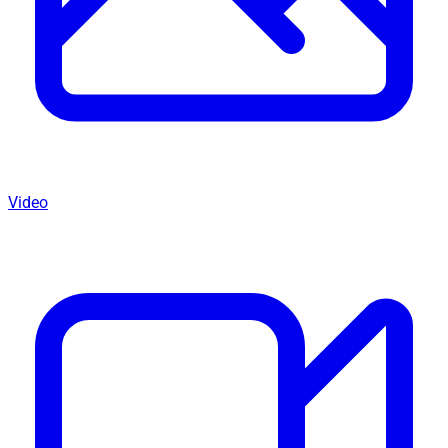
Video