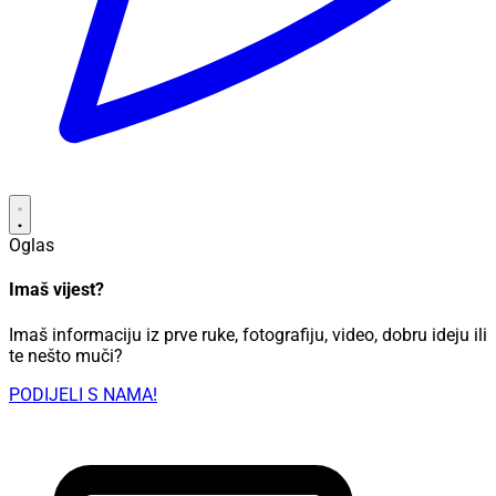
Oglas
Imaš vijest?
Imaš informaciju iz prve ruke, fotografiju, video, dobru ideju ili
te nešto muči?
PODIJELI S NAMA!