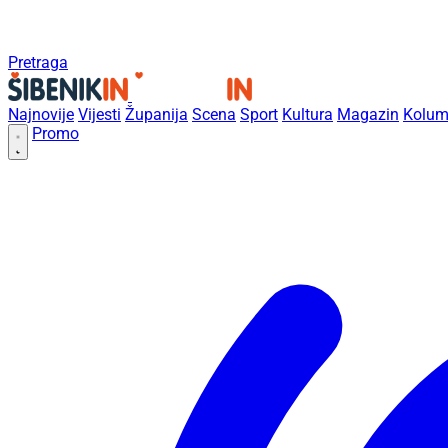
Pretraga
Najnovije
Vijesti
Županija
Scena
Sport
Kultura
Magazin
Kolum
Promo