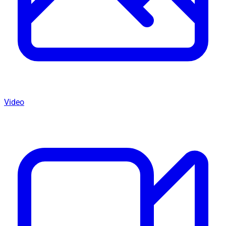
Video