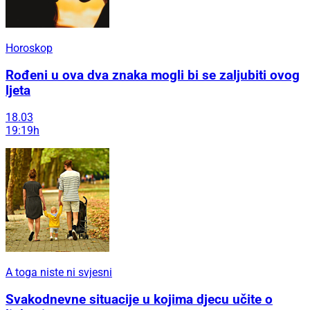
Horoskop
Rođeni u ova dva znaka mogli bi se zaljubiti ovog
ljeta
18.03
19:19h
A toga niste ni svjesni
Svakodnevne situacije u kojima djecu učite o