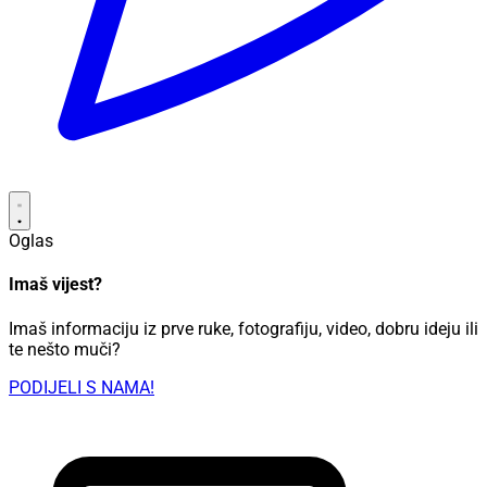
Oglas
Imaš vijest?
Imaš informaciju iz prve ruke, fotografiju, video, dobru ideju ili
te nešto muči?
PODIJELI S NAMA!