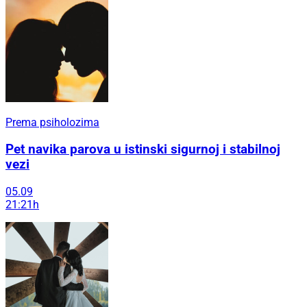
Prema psiholozima
Pet navika parova u istinski sigurnoj i stabilnoj
vezi
05.09
21:21h