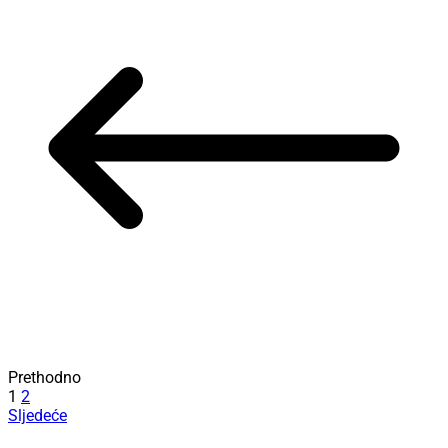
Prethodno
1
2
Sljedeće