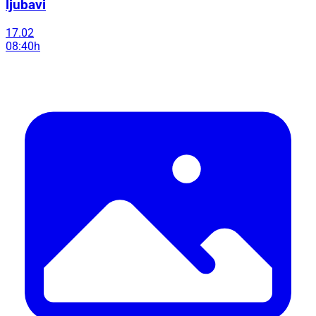
ljubavi
17.02
08:40h