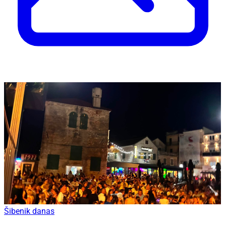
Šibenik danas