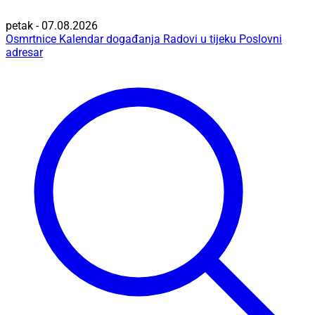
petak - 07.08.2026
Osmrtnice
Kalendar događanja
Radovi u tijeku
Poslovni
adresar