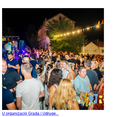
U organizaciji Grada i Udruge...