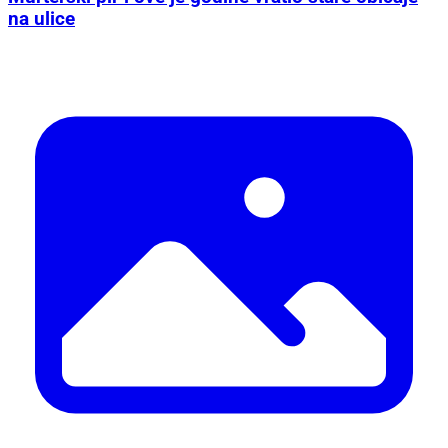
na ulice