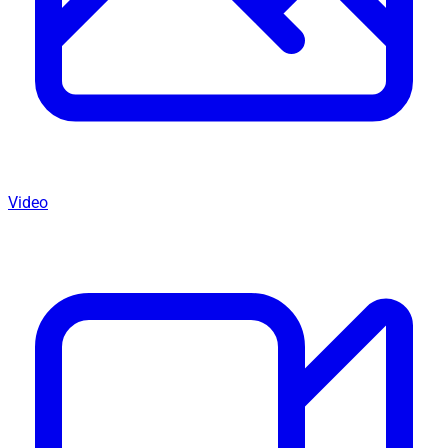
Video