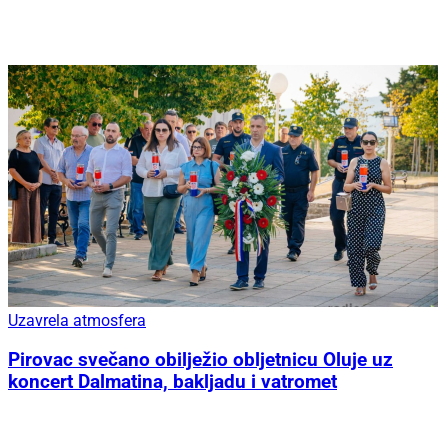
Uzavrela atmosfera
Pirovac svečano obilježio obljetnicu Oluje uz
koncert Dalmatina, bakljadu i vatromet