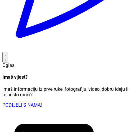
Oglas
Imaš vijest?
Imaš informaciju iz prve ruke, fotografiju, video, dobru ideju ili
te nešto muči?
PODIJELI S NAMA!