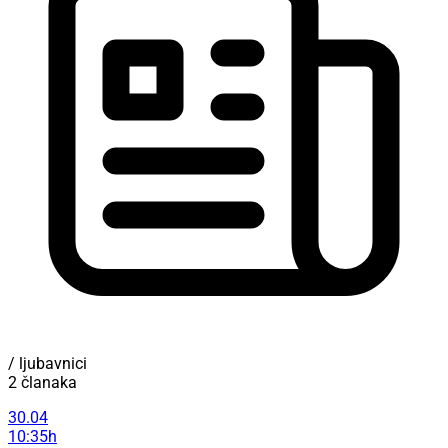
/ ljubavnici
2 članaka
30.04
10:35h