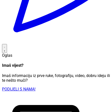
Oglas
Imaš vijest?
Imaš informaciju iz prve ruke, fotografiju, video, dobru ideju ili
te nešto muči?
PODIJELI S NAMA!