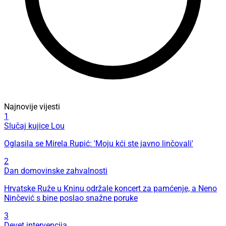
Najnovije vijesti
1
Slučaj kujice Lou
Oglasila se Mirela Rupić: 'Moju kći ste javno linčovali'
2
Dan domovinske zahvalnosti
Hrvatske Ruže u Kninu održale koncert za pamćenje, a Neno
Ninčević s bine poslao snažne poruke
3
Devet intervencija