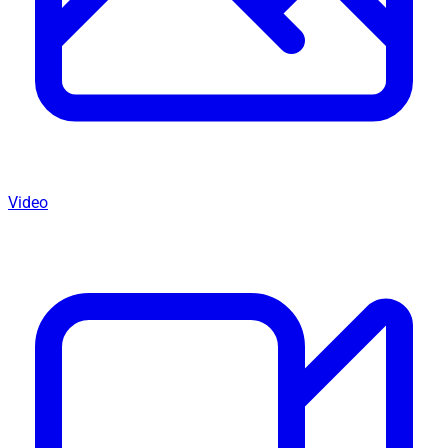
Video