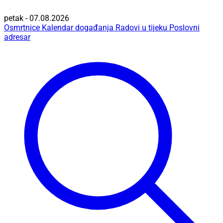
petak - 07.08.2026
Osmrtnice
Kalendar događanja
Radovi u tijeku
Poslovni
adresar