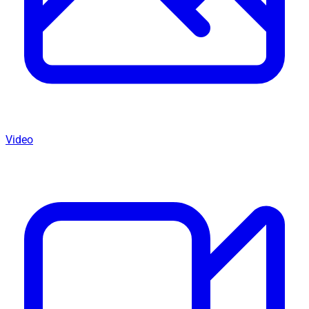
Video