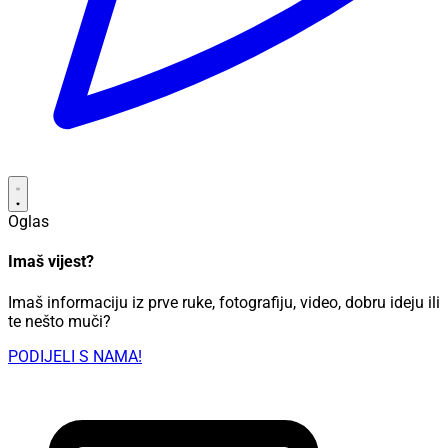
Oglas
Imaš vijest?
Imaš informaciju iz prve ruke, fotografiju, video, dobru ideju ili
te nešto muči?
PODIJELI S NAMA!