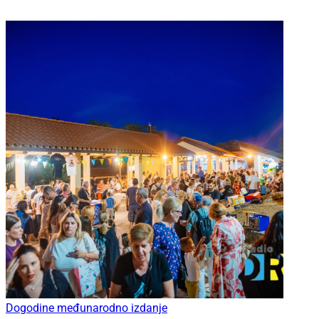
Dogodine međunarodno izdanje