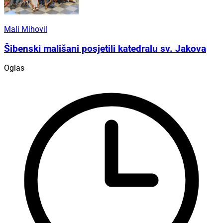
Mali Mihovil
Šibenski mališani posjetili katedralu sv. Jakova
Oglas