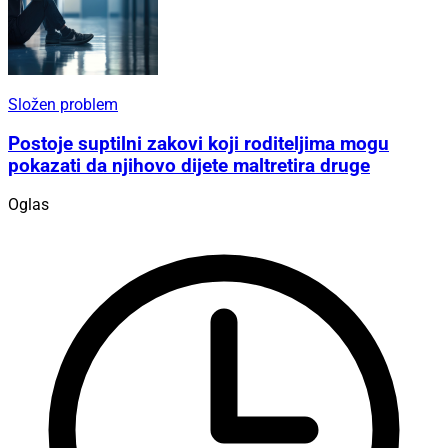
Složen problem
Postoje suptilni zakovi koji roditeljima mogu
pokazati da njihovo dijete maltretira druge
Oglas