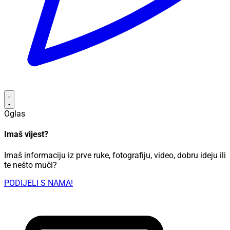
Oglas
Imaš vijest?
Imaš informaciju iz prve ruke, fotografiju, video, dobru ideju ili
te nešto muči?
PODIJELI S NAMA!