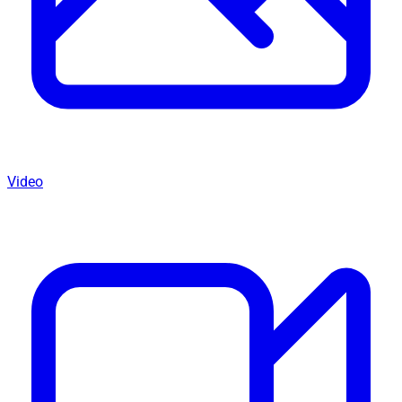
Video