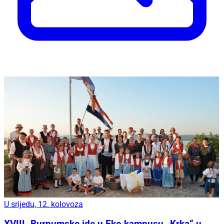
U srijedu, 12. kolovoza