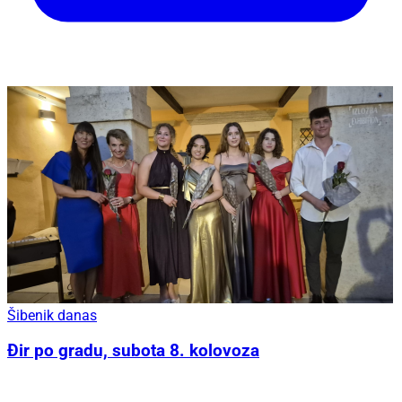
Šibenik danas
Đir po gradu, subota 8. kolovoza