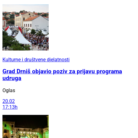
Kulturne i društvene djelatnosti
Grad Drniš objavio poziv za prijavu programa
udruga
Oglas
20.02
17:13h