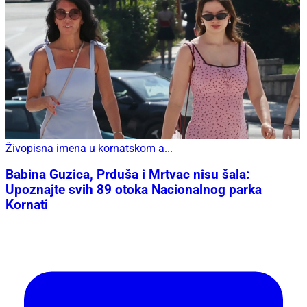
Živopisna imena u kornatskom a...
Babina Guzica, Prduša i Mrtvac nisu šala:
Upoznajte svih 89 otoka Nacionalnog parka
Kornati