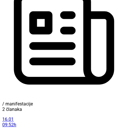
/ manifestacije
2 članaka
16.01
09:52h