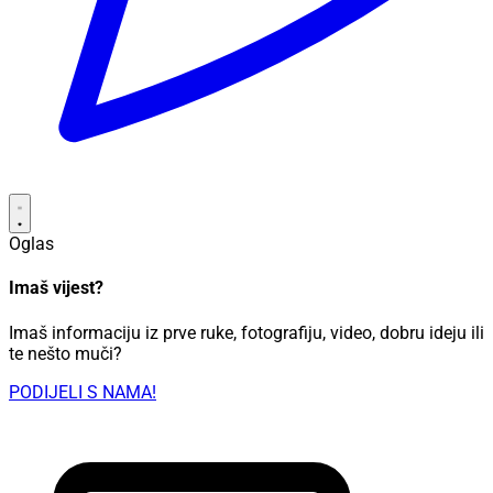
Oglas
Imaš vijest?
Imaš informaciju iz prve ruke, fotografiju, video, dobru ideju ili
te nešto muči?
PODIJELI S NAMA!