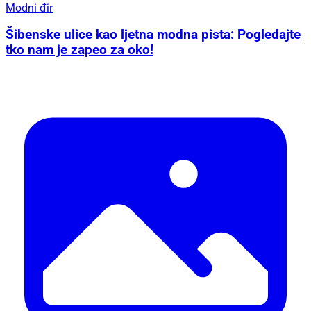
Modni đir
Šibenske ulice kao ljetna modna pista: Pogledajte
tko nam je zapeo za oko!