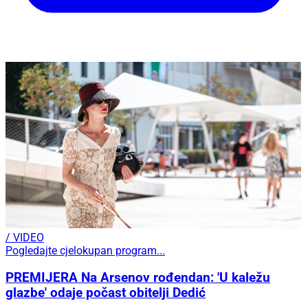
/ VIDEO
Pogledajte cjelokupan program...
PREMIJERA Na Arsenov rođendan: 'U kaležu
glazbe' odaje počast obitelji Dedić