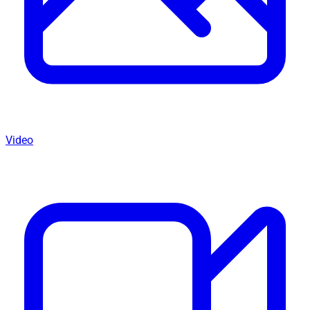
Video