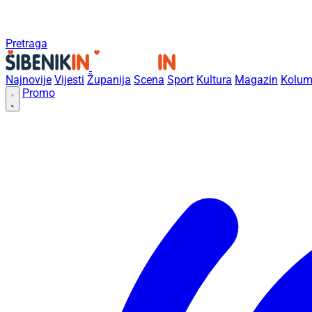
Pretraga
Najnovije
Vijesti
Županija
Scena
Sport
Kultura
Magazin
Kolum
Promo