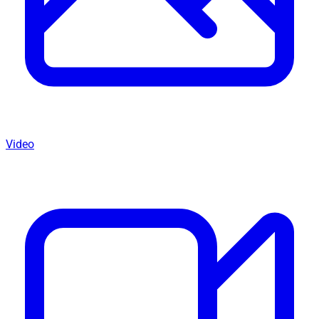
Video