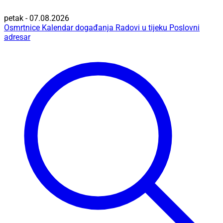
petak - 07.08.2026
Osmrtnice
Kalendar događanja
Radovi u tijeku
Poslovni
adresar