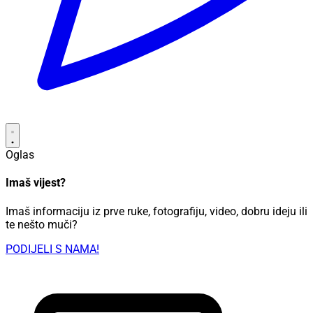
Oglas
Imaš vijest?
Imaš informaciju iz prve ruke, fotografiju, video, dobru ideju ili
te nešto muči?
PODIJELI S NAMA!