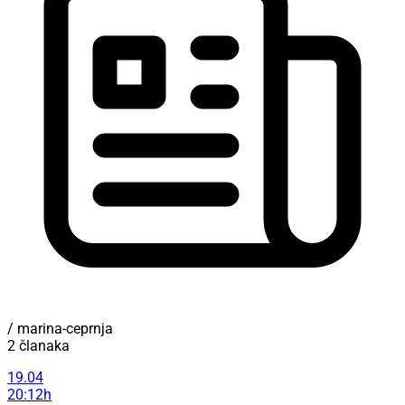
/ marina-ceprnja
2 članaka
19.04
20:12h