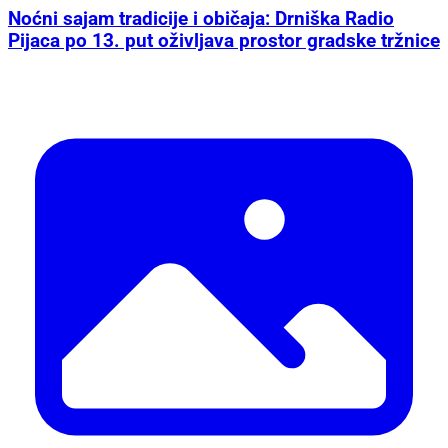
Noćni sajam tradicije i običaja: Drniška Radio
Pijaca po 13. put oživljava prostor gradske tržnice