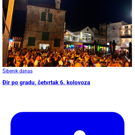
Šibenik danas
Đir po gradu, četvrtak 6. kolovoza