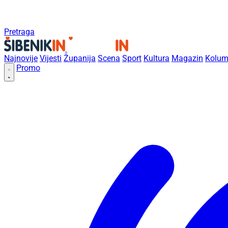
Pretraga
Najnovije
Vijesti
Županija
Scena
Sport
Kultura
Magazin
Kolum
Promo