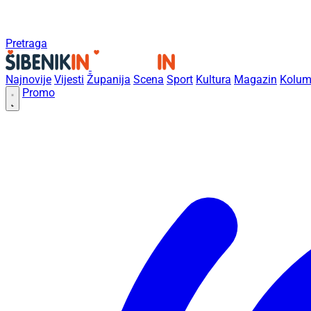
Pretraga
Najnovije
Vijesti
Županija
Scena
Sport
Kultura
Magazin
Kolum
Promo