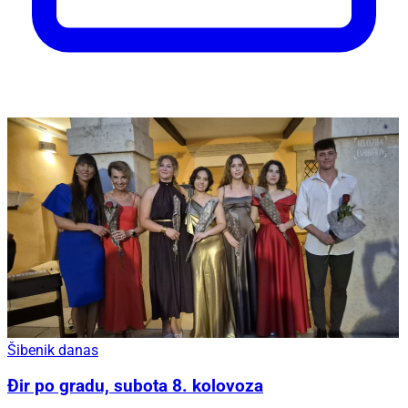
Šibenik danas
Đir po gradu, subota 8. kolovoza