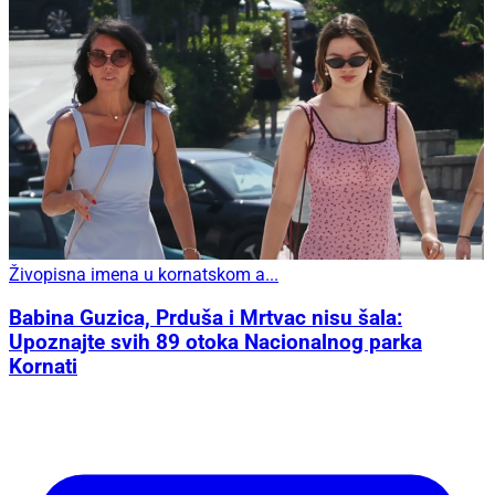
Živopisna imena u kornatskom a...
Babina Guzica, Prduša i Mrtvac nisu šala:
Upoznajte svih 89 otoka Nacionalnog parka
Kornati