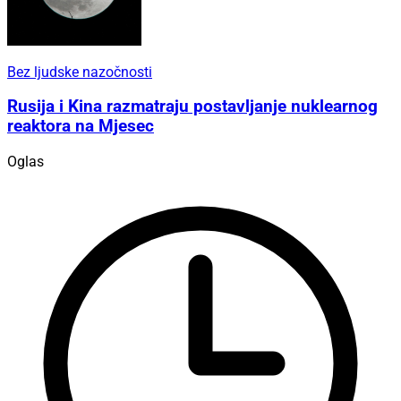
Bez ljudske nazočnosti
Rusija i Kina razmatraju postavljanje nuklearnog
reaktora na Mjesec
Oglas