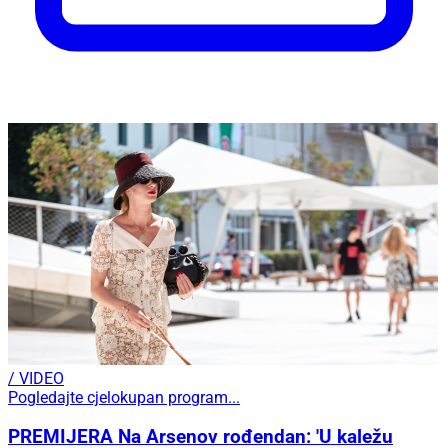
/ VIDEO
Pogledajte cjelokupan program...
PREMIJERA Na Arsenov rođendan: 'U kaležu