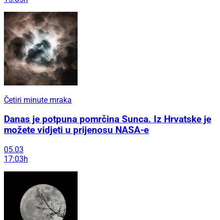
Četiri minute mraka
Danas je potpuna pomrčina Sunca. Iz Hrvatske je
možete vidjeti u prijenosu NASA-e
05.03
17:03h