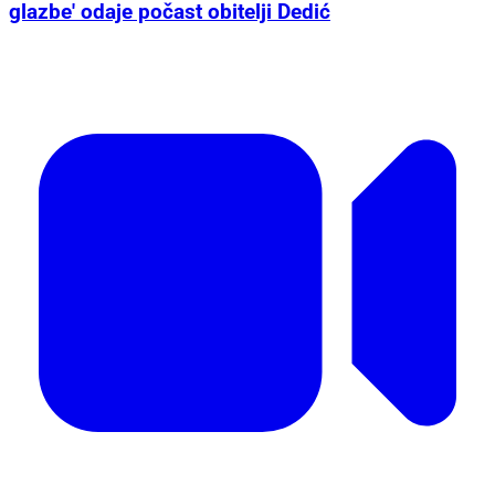
glazbe' odaje počast obitelji Dedić