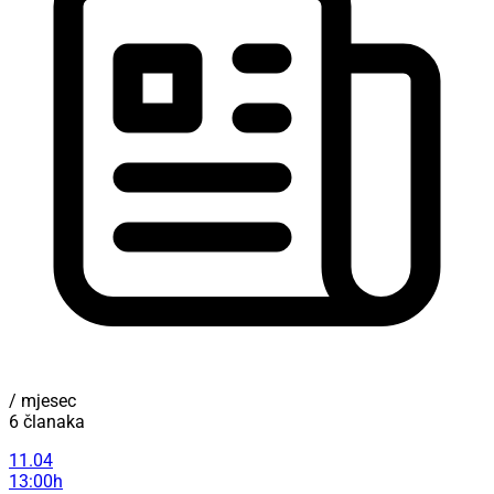
/ mjesec
6 članaka
11.04
13:00h