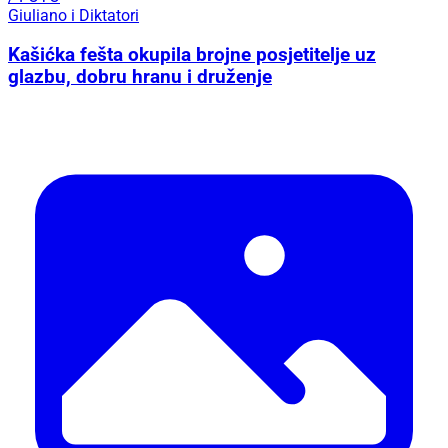
Giuliano i Diktatori
Kašićka fešta okupila brojne posjetitelje uz
glazbu, dobru hranu i druženje