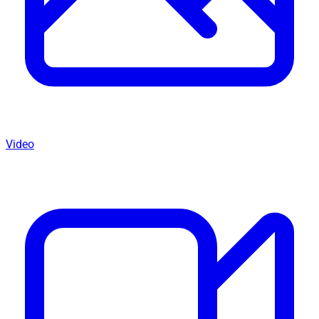
Video