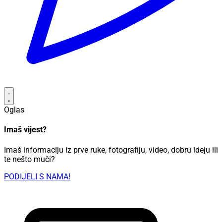
Oglas
Imaš vijest?
Imaš informaciju iz prve ruke, fotografiju, video, dobru ideju ili
te nešto muči?
PODIJELI S NAMA!