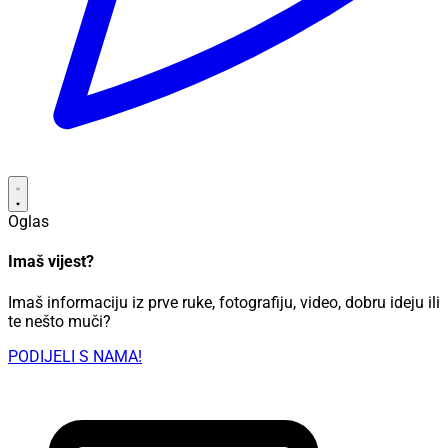
Oglas
Imaš vijest?
Imaš informaciju iz prve ruke, fotografiju, video, dobru ideju ili
te nešto muči?
PODIJELI S NAMA!