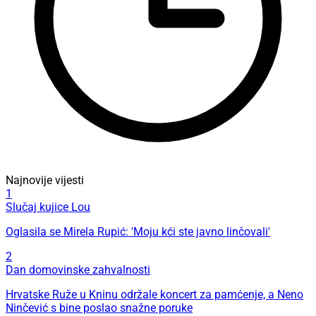
Najnovije vijesti
1
Slučaj kujice Lou
Oglasila se Mirela Rupić: 'Moju kći ste javno linčovali'
2
Dan domovinske zahvalnosti
Hrvatske Ruže u Kninu održale koncert za pamćenje, a Neno
Ninčević s bine poslao snažne poruke