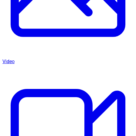
Video