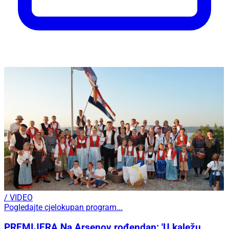
/ VIDEO
Pogledajte cjelokupan program...
PREMIJERA Na Arsenov rođendan: 'U kaležu