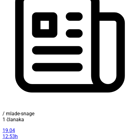
/ mlade-snage
1 članaka
19.04
12:53h