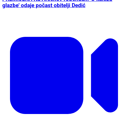
glazbe' odaje počast obitelji Dedić