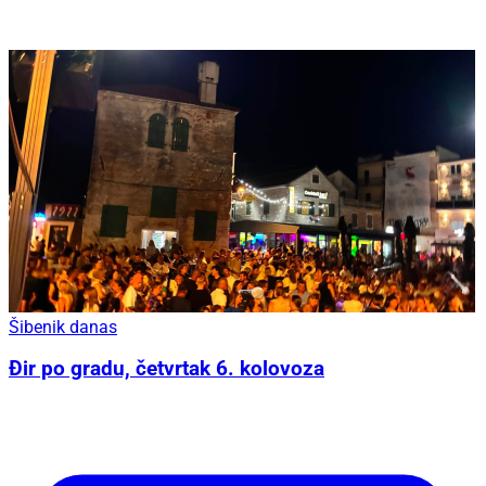
Šibenik danas
Đir po gradu, četvrtak 6. kolovoza