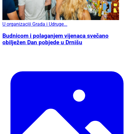
U organizaciji Grada i Udruge...
Budnicom i polaganjem vijenaca svečano
obilježen Dan pobjede u Drnišu