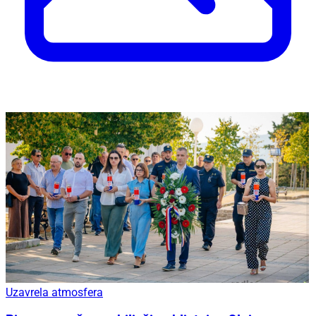
Uzavrela atmosfera