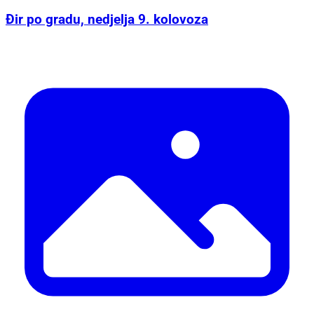
Đir po gradu, nedjelja 9. kolovoza