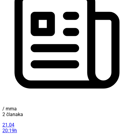
/ mma
2 članaka
21.04
20:19h