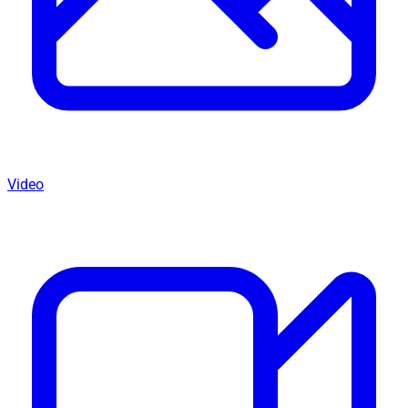
Video