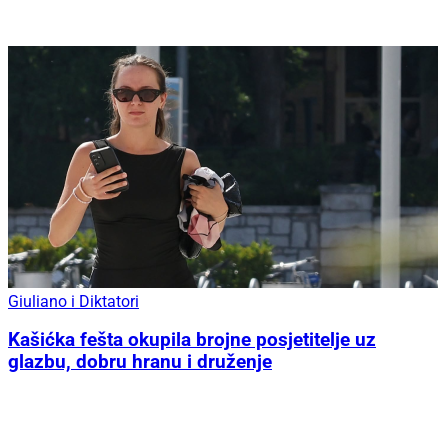
Giuliano i Diktatori
Kašićka fešta okupila brojne posjetitelje uz
glazbu, dobru hranu i druženje