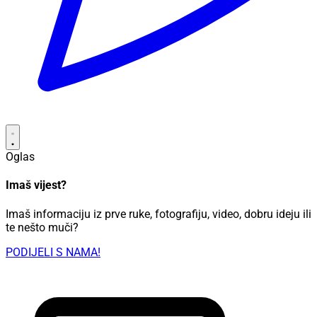
Oglas
Imaš vijest?
Imaš informaciju iz prve ruke, fotografiju, video, dobru ideju ili
te nešto muči?
PODIJELI S NAMA!