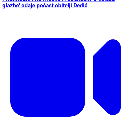
glazbe' odaje počast obitelji Dedić