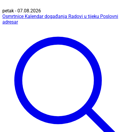
petak - 07.08.2026
Osmrtnice
Kalendar događanja
Radovi u tijeku
Poslovni
adresar