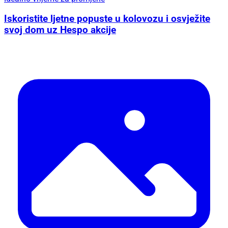
Iskoristite ljetne popuste u kolovozu i osvježite
svoj dom uz Hespo akcije