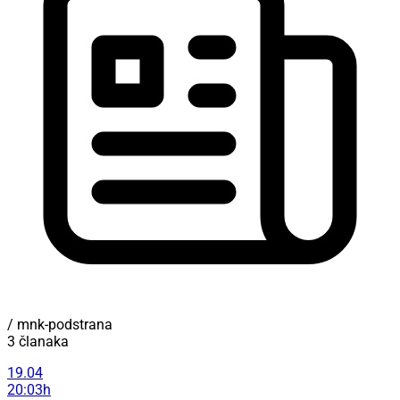
/ mnk-podstrana
3 članaka
19.04
20:03h