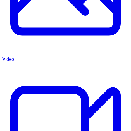
Video