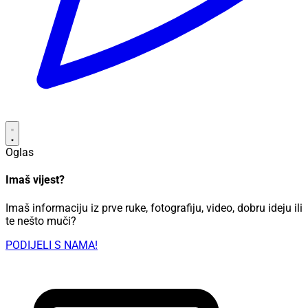
Oglas
Imaš vijest?
Imaš informaciju iz prve ruke, fotografiju, video, dobru ideju ili
te nešto muči?
PODIJELI S NAMA!