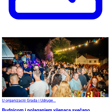
U organizaciji Grada i Udruge...
Budnicom i polaganjem vijenaca svečano