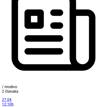
/ modivo
2 članaka
27.04
12:10h