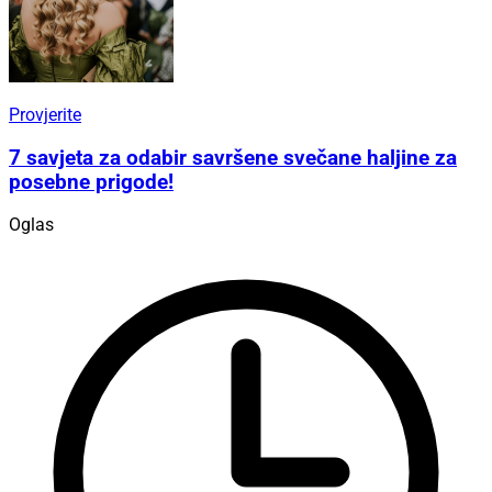
Provjerite
7 savjeta za odabir savršene svečane haljine za
posebne prigode!
Oglas