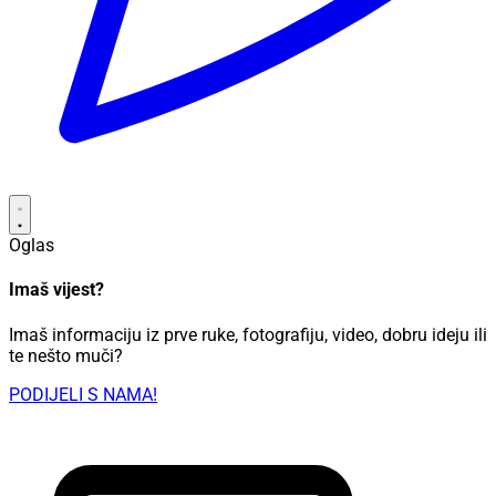
Oglas
Imaš vijest?
Imaš informaciju iz prve ruke, fotografiju, video, dobru ideju ili
te nešto muči?
PODIJELI S NAMA!