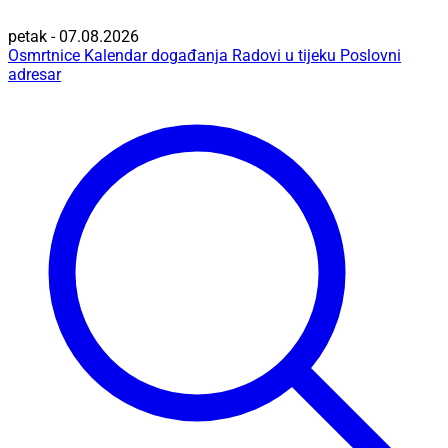
petak - 07.08.2026
Osmrtnice
Kalendar događanja
Radovi u tijeku
Poslovni
adresar