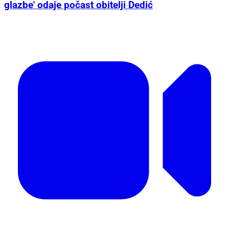
glazbe' odaje počast obitelji Dedić