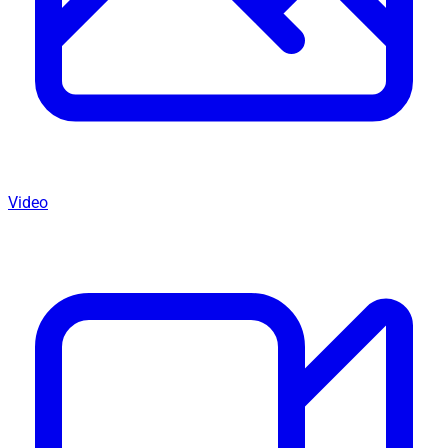
Video