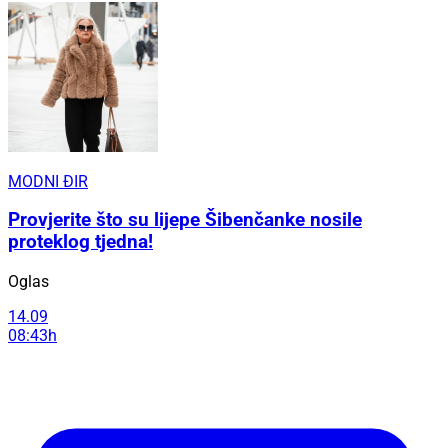
MODNI ĐIR
Provjerite što su lijepe Šibenčanke nosile
proteklog tjedna!
Oglas
14.09
08:43h