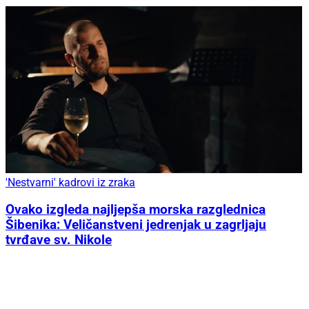
'Nestvarni' kadrovi iz zraka
Ovako izgleda najljepša morska razglednica
Šibenika: Veličanstveni jedrenjak u zagrljaju
tvrđave sv. Nikole