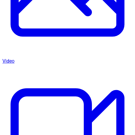
Video