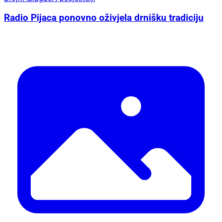
Radio Pijaca ponovno oživjela drnišku tradiciju