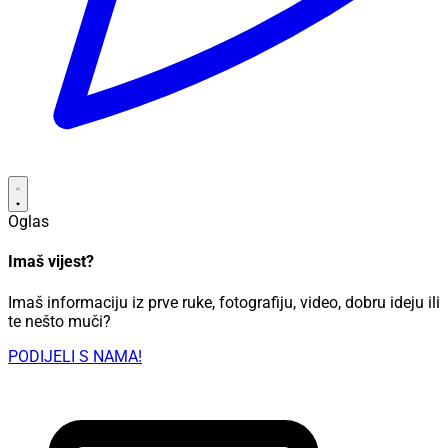
Oglas
Imaš vijest?
Imaš informaciju iz prve ruke, fotografiju, video, dobru ideju ili
te nešto muči?
PODIJELI S NAMA!