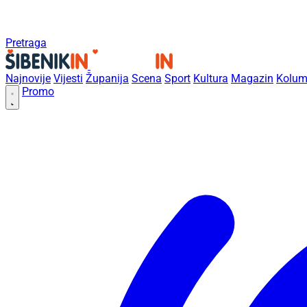
Pretraga
Najnovije
Vijesti
Županija
Scena
Sport
Kultura
Magazin
Kolum
Promo