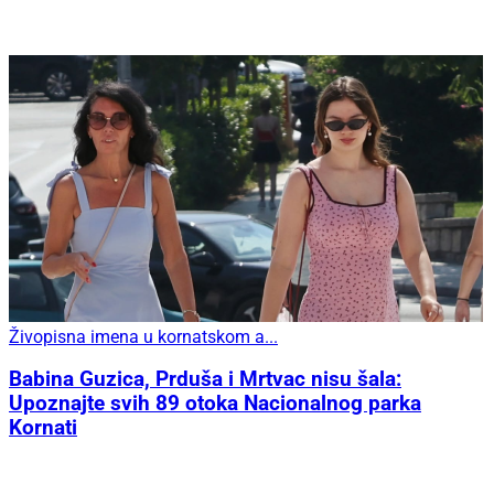
Živopisna imena u kornatskom a...
Babina Guzica, Prduša i Mrtvac nisu šala:
Upoznajte svih 89 otoka Nacionalnog parka
Kornati