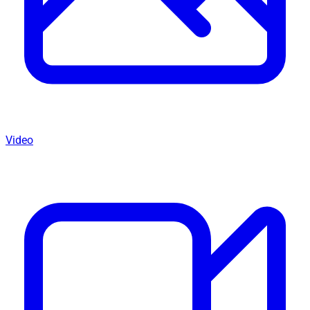
Video