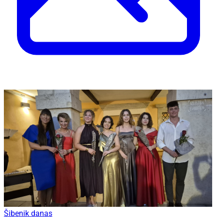
Šibenik danas