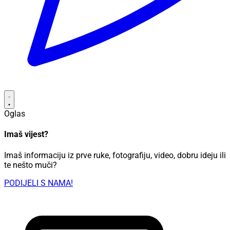
Oglas
Imaš vijest?
Imaš informaciju iz prve ruke, fotografiju, video, dobru ideju ili
te nešto muči?
PODIJELI S NAMA!