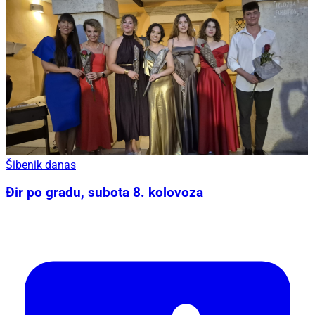
Šibenik danas
Đir po gradu, subota 8. kolovoza