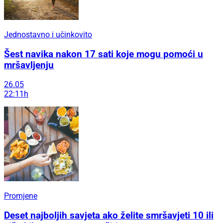
Jednostavno i učinkovito
Šest navika nakon 17 sati koje mogu pomoći u
mršavljenju
26.05
22:11h
Promjene
Deset najboljih savjeta ako želite smršavjeti 10 ili