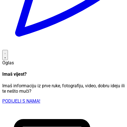
Oglas
Imaš vijest?
Imaš informaciju iz prve ruke, fotografiju, video, dobru ideju ili
te nešto muči?
PODIJELI S NAMA!