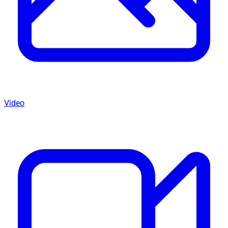
Video