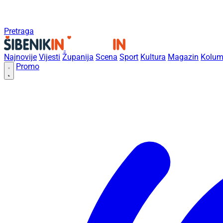
Pretraga
Najnovije
Vijesti
Županija
Scena
Sport
Kultura
Magazin
Kolum
Promo