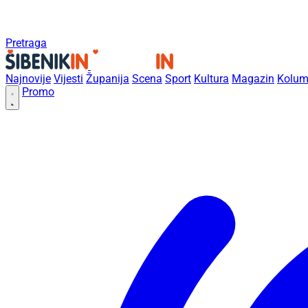
Pretraga
Najnovije
Vijesti
Županija
Scena
Sport
Kultura
Magazin
Kolum
Promo