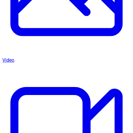
Video