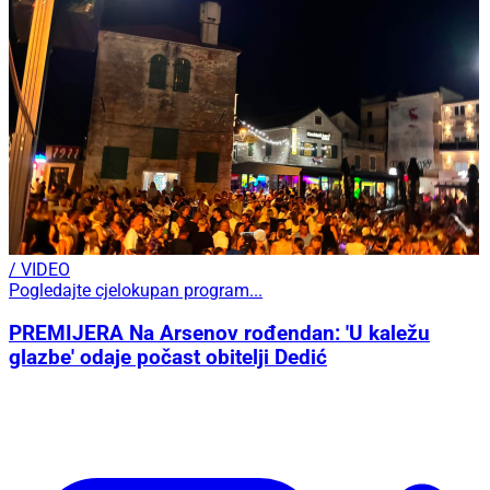
/ VIDEO
Pogledajte cjelokupan program...
PREMIJERA Na Arsenov rođendan: 'U kaležu
glazbe' odaje počast obitelji Dedić