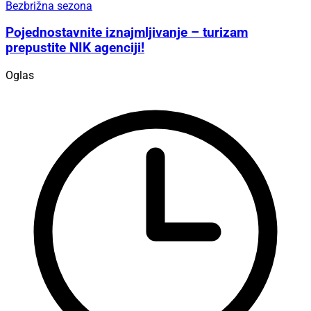
Bezbrižna sezona
Pojednostavnite iznajmljivanje – turizam
prepustite NIK agenciji!
Oglas