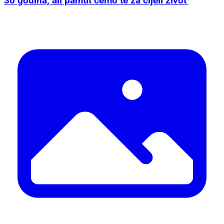
30 godina, ali pamtit ćemo te za cijeli život’