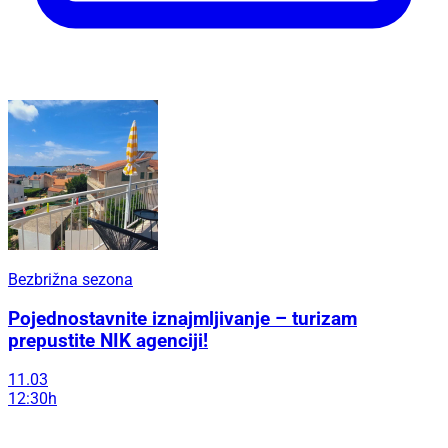
Bezbrižna sezona
Pojednostavnite iznajmljivanje – turizam
prepustite NIK agenciji!
11.03
12:30h