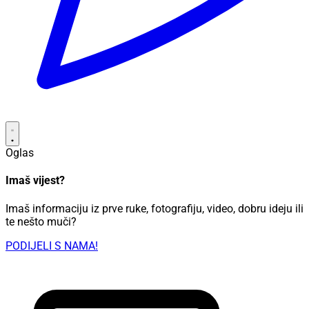
Oglas
Imaš vijest?
Imaš informaciju iz prve ruke, fotografiju, video, dobru ideju ili
te nešto muči?
PODIJELI S NAMA!