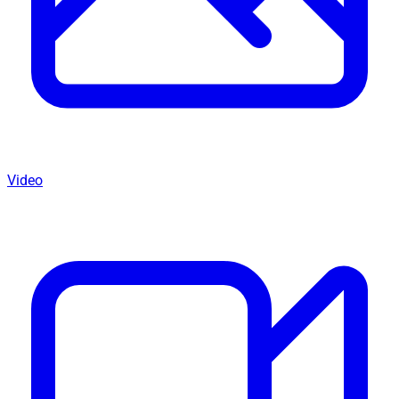
Video