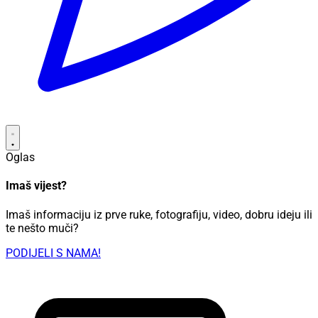
Oglas
Imaš vijest?
Imaš informaciju iz prve ruke, fotografiju, video, dobru ideju ili
te nešto muči?
PODIJELI S NAMA!