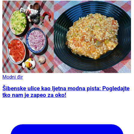
Modni đir
Šibenske ulice kao ljetna modna pista: Pogledajte
tko nam je zapeo za oko!