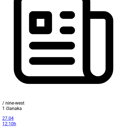
/ nine-west
1 članaka
27.04
12:10h