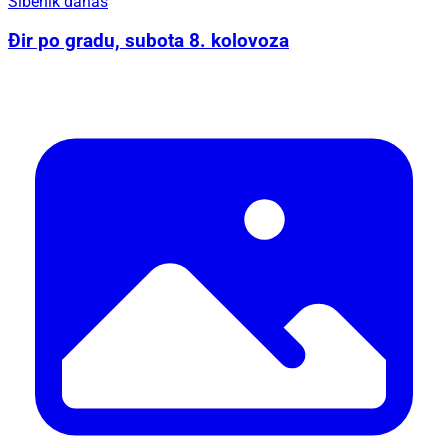
Šibenik danas
Đir po gradu, subota 8. kolovoza