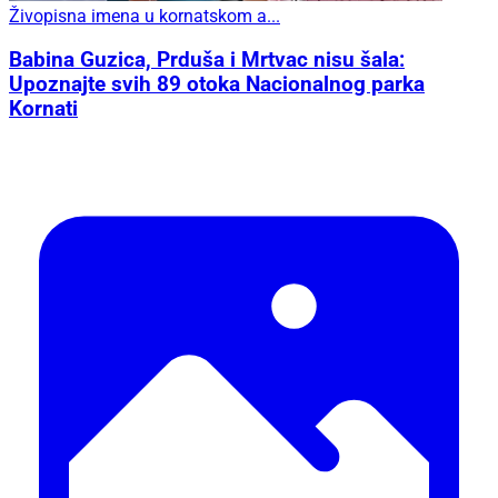
Živopisna imena u kornatskom a...
Babina Guzica, Prduša i Mrtvac nisu šala:
Upoznajte svih 89 otoka Nacionalnog parka
Kornati