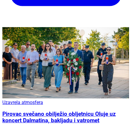
Uzavrela atmosfera
Pirovac svečano obilježio obljetnicu Oluje uz
koncert Dalmatina, bakljadu i vatromet