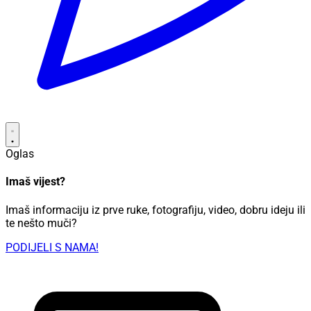
Oglas
Imaš vijest?
Imaš informaciju iz prve ruke, fotografiju, video, dobru ideju ili
te nešto muči?
PODIJELI S NAMA!