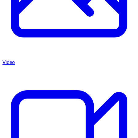
Video