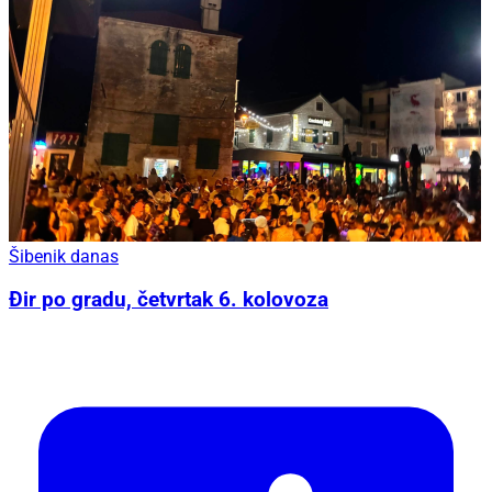
Šibenik danas
Đir po gradu, četvrtak 6. kolovoza