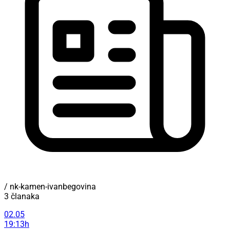
/ nk-kamen-ivanbegovina
3 članaka
02.05
19:13h