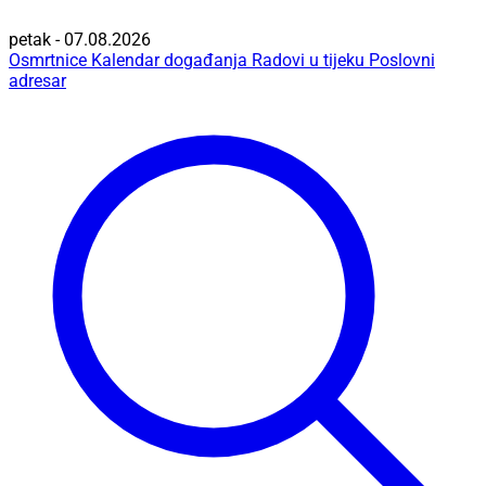
petak - 07.08.2026
Osmrtnice
Kalendar događanja
Radovi u tijeku
Poslovni
adresar