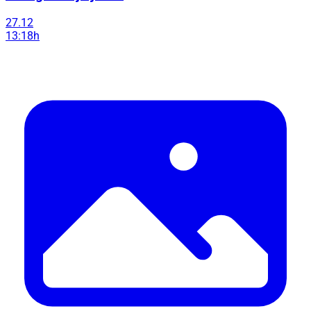
27.12
13:18h