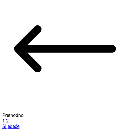
Prethodno
1
2
Sljedeće