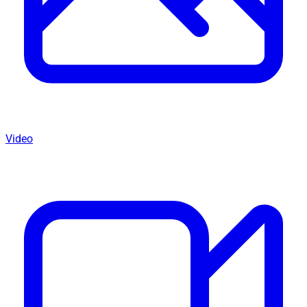
Video