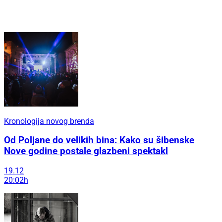
Kronologija novog brenda
Od Poljane do velikih bina: Kako su šibenske
Nove godine postale glazbeni spektakl
19.12
20:02h