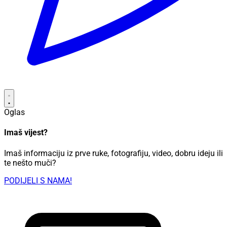
Oglas
Imaš vijest?
Imaš informaciju iz prve ruke, fotografiju, video, dobru ideju ili
te nešto muči?
PODIJELI S NAMA!