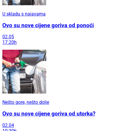
U skladu s najavama
Ovo su nove cijene goriva od ponoći
02.05
17:20h
Nešto gore, nešto dolje
Ovo su nove cijene goriva od utorka?
02.04
10:30h