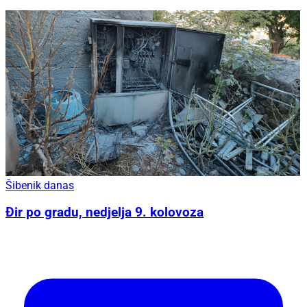
Šibenik danas
Đir po gradu, nedjelja 9. kolovoza