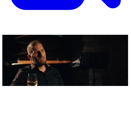
'Nestvarni' kadrovi iz zraka
Ovako izgleda najljepša morska razglednica
Šibenika: Veličanstveni jedrenjak u zagrljaju