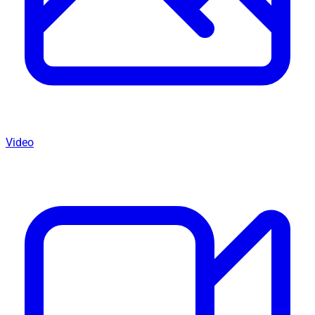
Video