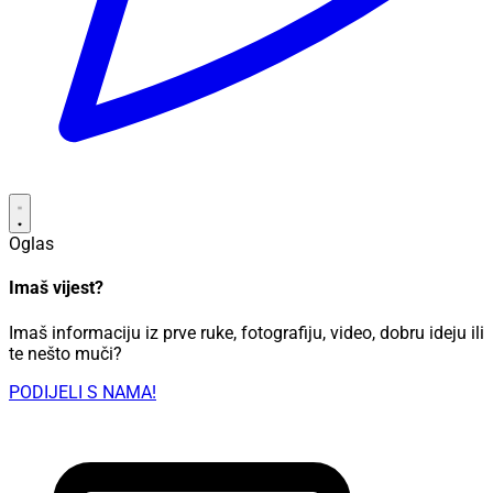
Oglas
Imaš vijest?
Imaš informaciju iz prve ruke, fotografiju, video, dobru ideju ili
te nešto muči?
PODIJELI S NAMA!