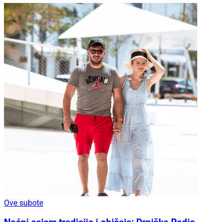
Ove subote