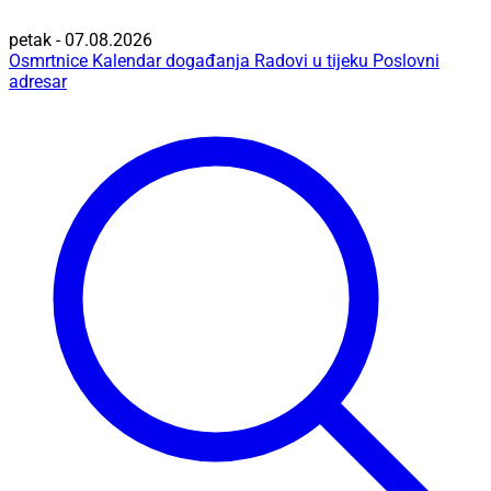
petak - 07.08.2026
Osmrtnice
Kalendar događanja
Radovi u tijeku
Poslovni
adresar