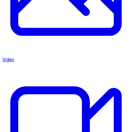
Video