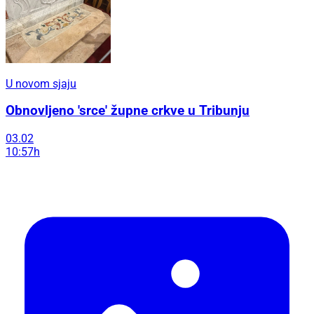
U novom sjaju
Obnovljeno 'srce' župne crkve u Tribunju
03.02
10:57h