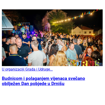
U organizaciji Grada i Udruge...
Budnicom i polaganjem vijenaca svečano
obilježen Dan pobjede u Drnišu