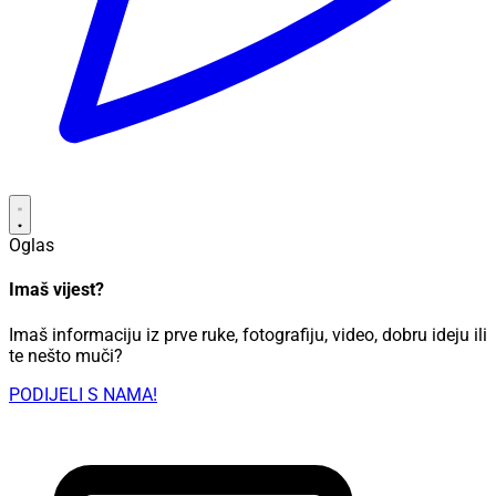
Oglas
Imaš vijest?
Imaš informaciju iz prve ruke, fotografiju, video, dobru ideju ili
te nešto muči?
PODIJELI S NAMA!