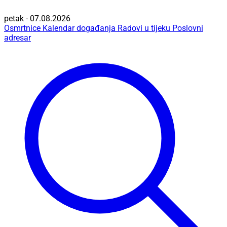
petak - 07.08.2026
Osmrtnice
Kalendar događanja
Radovi u tijeku
Poslovni
adresar