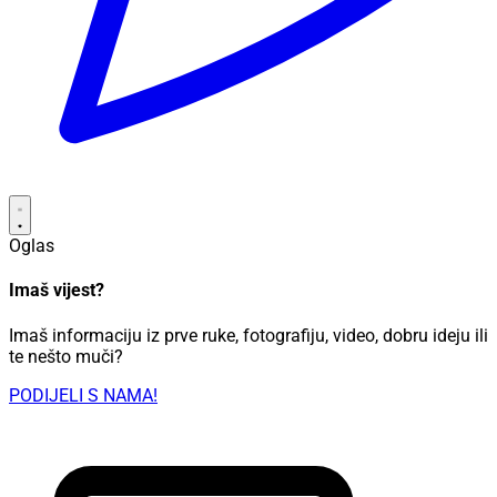
Oglas
Imaš vijest?
Imaš informaciju iz prve ruke, fotografiju, video, dobru ideju ili
te nešto muči?
PODIJELI S NAMA!