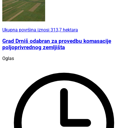
Ukupna površina iznosi 313,7 hektara
Grad Drniš odabran za provedbu komasacije
poljoprivrednog zemljišta
Oglas