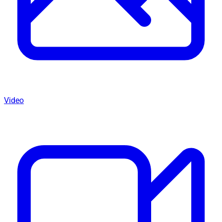
Video