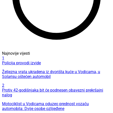
Najnovije vijesti
1
Policija provodi izvide
Željezna vrata ukradena iz dvorišta kuće u Vodicama, u
Solarisu oštećen automobil
2
Protiv 42-godišnjaka bit će podnesen obavezni prekršajni
nalog
Motociklist u Vodicama oduzeo prednost vozaču
automobila: Dvije osobe ozlijeđene