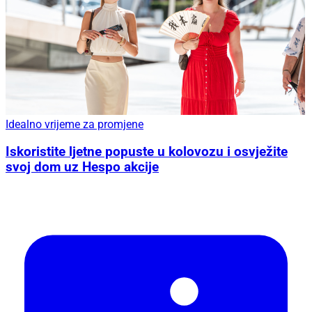
Idealno vrijeme za promjene
Iskoristite ljetne popuste u kolovozu i osvježite
svoj dom uz Hespo akcije