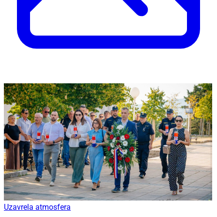
Uzavrela atmosfera