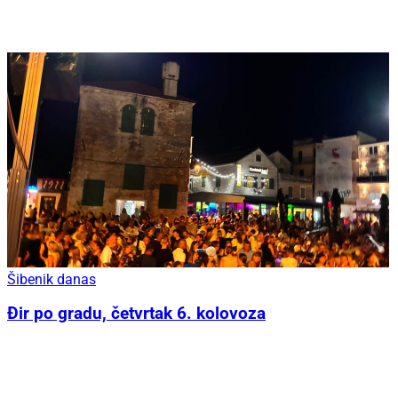
Šibenik danas
Đir po gradu, četvrtak 6. kolovoza