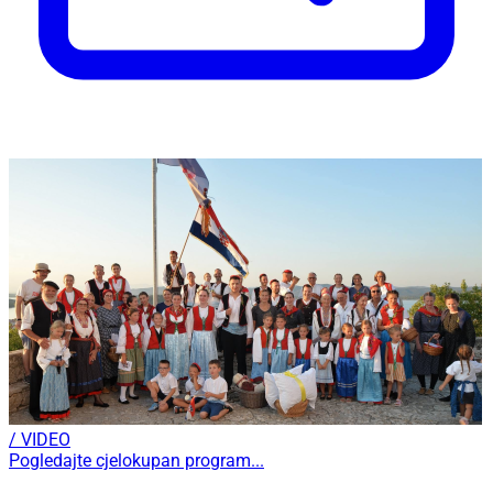
/ VIDEO
Pogledajte cjelokupan program...